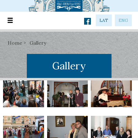
LAT
ENG
Home
Gallery
Gallery