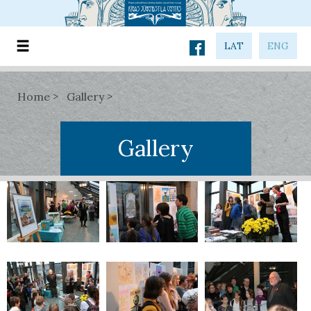
LAT
ENG
Home
Gallery
Gallery