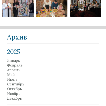
Архив
2025
Январь
Февраль
Апрель
Май
Июнь
Сентябрь
Октябрь
Ноябрь
Декабрь