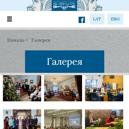
LAT
ENG
Начало
Галерея
Галерея