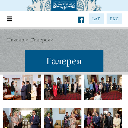
LAT
ENG
Начало
Галерея
Галерея