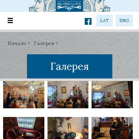
LAT
ENG
Начало
Галерея
Галерея