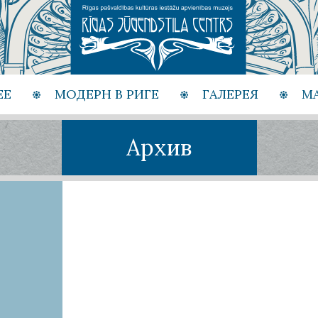
ЕЕ
МОДЕРН В РИГЕ
ГАЛЕРЕЯ
М
Архив