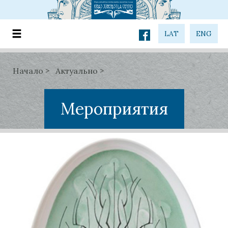
LAT
ENG
Начало
Актуально
Мероприятия