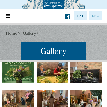
LAT
ENG
Home
Gallery
Gallery