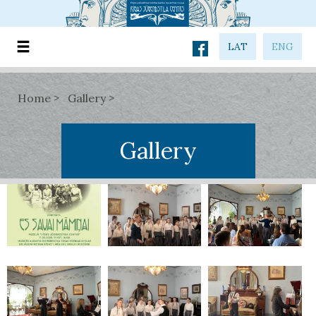
LAT
ENG
Home
Gallery
Gallery