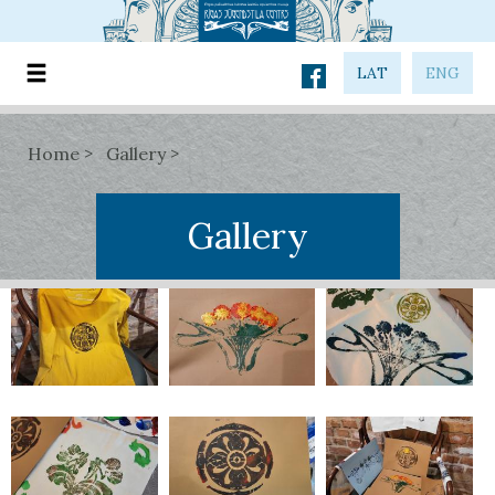
LAT
ENG
Home
Gallery
Gallery