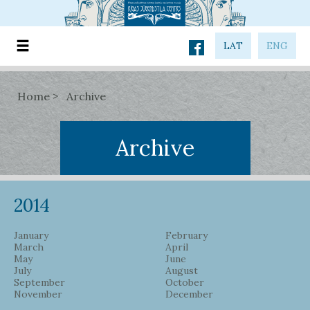
LAT
ENG
Home
Archive
Archive
2014
January
February
March
April
May
June
July
August
September
October
November
December