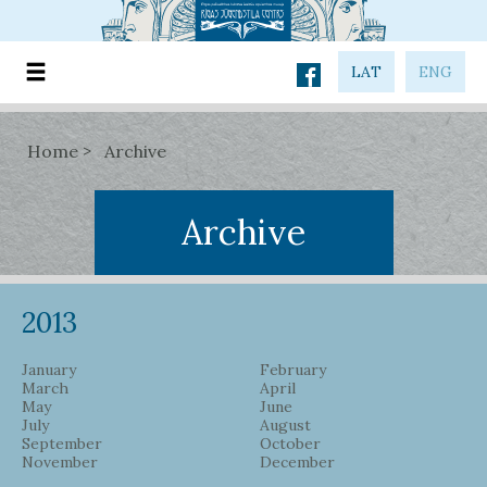
LAT
ENG
Home
Archive
Archive
2013
January
February
March
April
May
June
July
August
September
October
November
December