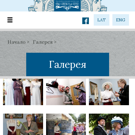
LAT
ENG
Начало
Галерея
Галерея