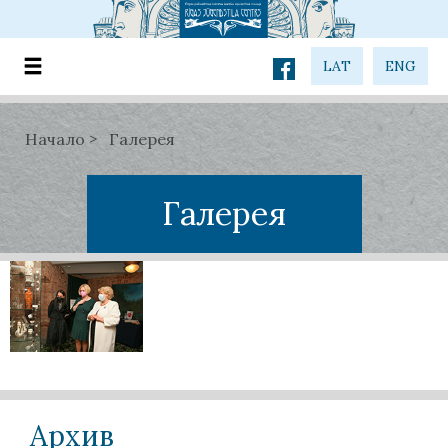
LAT
ENG
Начало
Галерея
Галерея
Архив