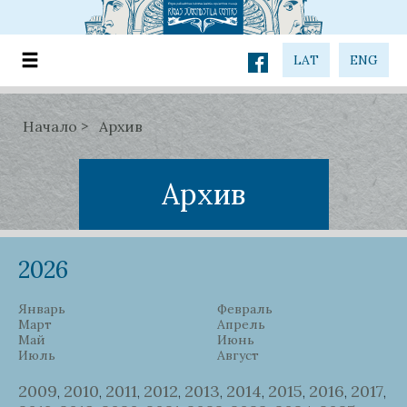
LAT
ENG
Начало
Архив
Архив
2026
Январь
Февраль
Март
Апрель
Май
Июнь
Июль
Август
2009
2010
2011
2012
2013
2014
2015
2016
2017
,
,
,
,
,
,
,
,
,