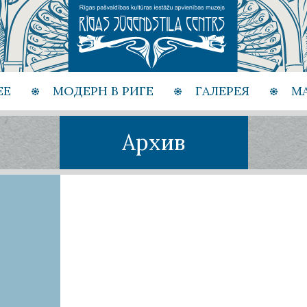
ЕЕ
МОДЕРН В РИГЕ
ГАЛЕРЕЯ
М
Архив