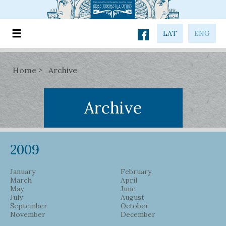
LAT
ENG
Home
Archive
Archive
2009
January
February
March
April
May
June
July
August
September
October
November
December