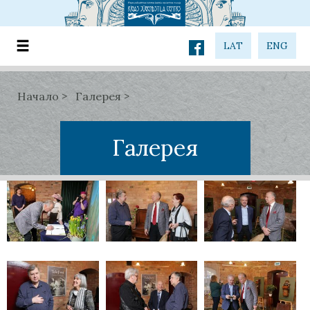
LAT
ENG
Начало
Галерея
Галерея