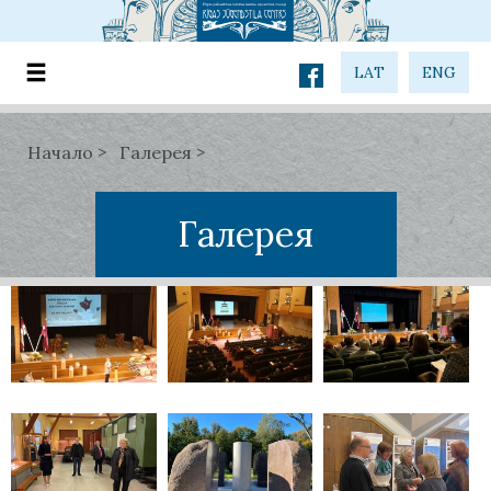
LAT
ENG
Начало
Галерея
Галерея