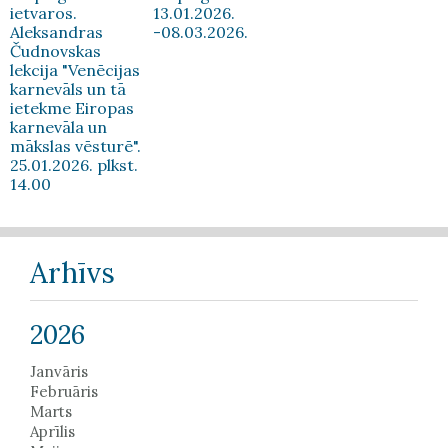
ietvaros.
13.01.2026.
Aleksandras
-08.03.2026.
Čudnovskas
lekcija "Venēcijas
karnevāls un tā
ietekme Eiropas
karnevāla un
mākslas vēsturē".
25.01.2026. plkst.
14.00
Arhīvs
2026
Janvāris
Februāris
Marts
Aprīlis