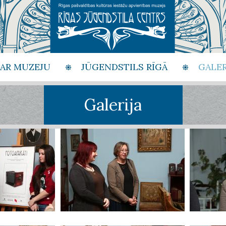
PAR MUZEJU
JŪGENDSTILS RĪGĀ
GALER
Galerija