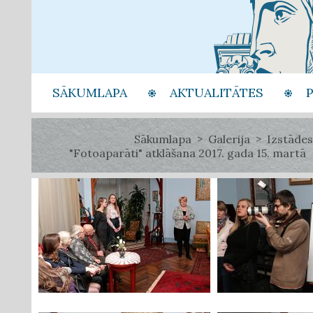
SĀKUMLAPA
AKTUALITĀTES
Sākumlapa
Galerija
Izstādes
"Fotoaparāti" atklāšana 2017. gada 15. martā