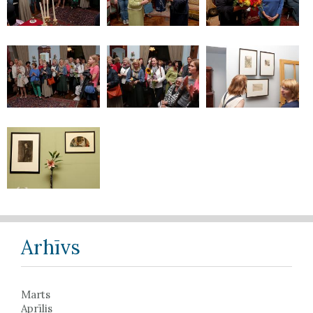
Arhīvs
Marts
Aprīlis