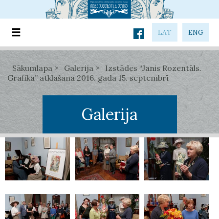
LAT
ENG
Sākumlapa
Galerija
Izstādes “Janis Rozentāls.
Grafika” atklāšana 2016. gada 15. septembrī
Galerija