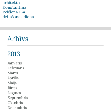
arhitekta
Konstantīna
Pēkšēna 154.
dzimšanas diena
Arhīvs
2013
Janvāris
Februāris
Marts
Aprīlis
Maijs
Jūnijs
Augusts
Septembris
Oktobris
Decembris