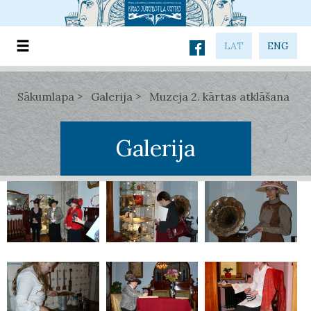
LAT
ENG
Sākumlapa
Galerija
Muzeja 2. kārtas atklāšana
Galerija