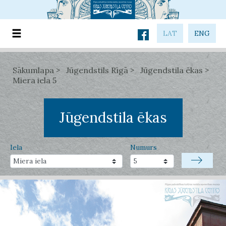
LAT
ENG
Sākumlapa
Jūgendstils Rīgā
Jūgendstila ēkas
Miera iela 5
Jūgendstila ēkas
Iela
Numurs