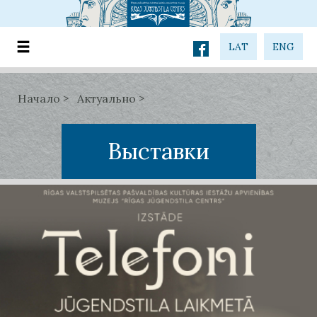
LAT
ENG
Начало
Актуально
Выставки