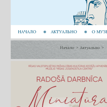
НАЧАЛО
АКТУАЛЬНО
О МУЗ
Начало
Актуально