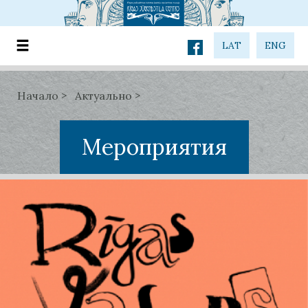
LAT
ENG
Начало
Актуально
Мероприятия