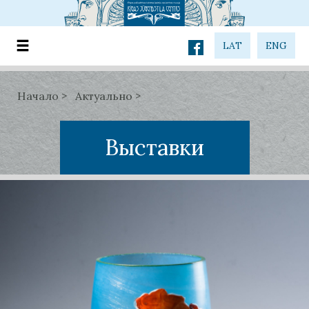
LAT
ENG
Начало
Актуально
Выставки