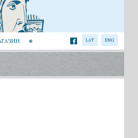
АГАЗИН
LAT
ENG