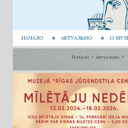
НАЧАЛО
АКТУАЛЬНО
О МУЗ
Начало
Актуально