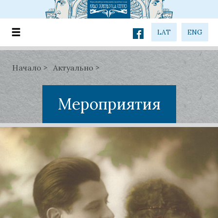
LAT
ENG
Начало
Актуально
Мероприятия