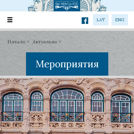
LAT
ENG
Начало
Актуально
Мероприятия