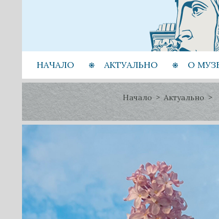
НАЧАЛО
АКТУАЛЬНО
О МУЗ
Начало
Актуально