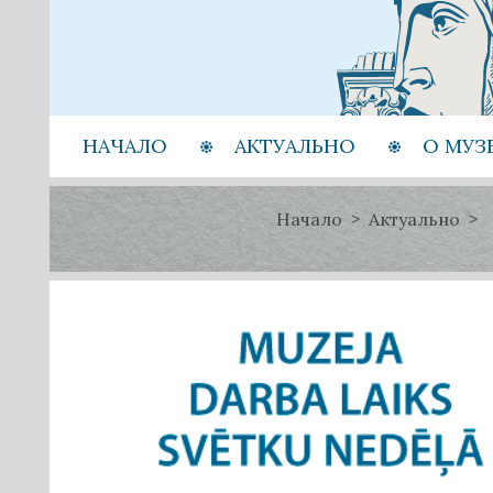
НАЧАЛО
АКТУАЛЬНО
О МУЗ
Начало
Актуально