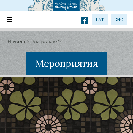
LAT
ENG
Начало
Актуально
Мероприятия