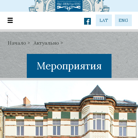
LAT
ENG
Начало
Актуально
Мероприятия