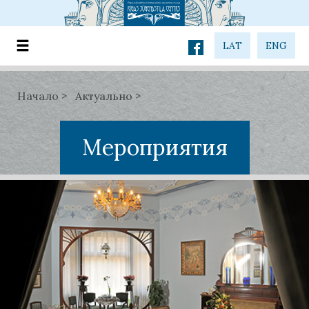
LAT
ENG
Начало
Актуально
Мероприятия