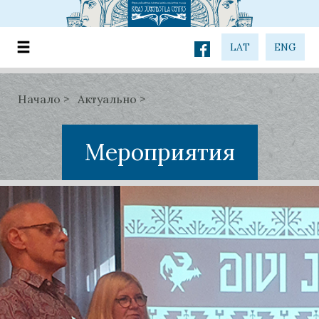
LAT
ENG
Начало
Актуально
Мероприятия