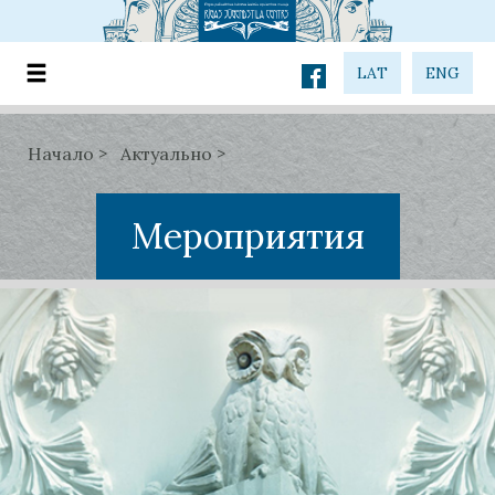
LAT
ENG
Начало
Актуально
Мероприятия