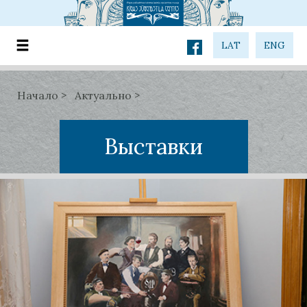
LAT
ENG
Начало
Актуально
Выставки