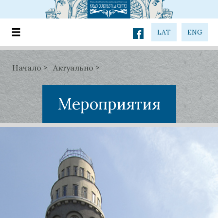
LAT
ENG
Начало
Актуально
Мероприятия