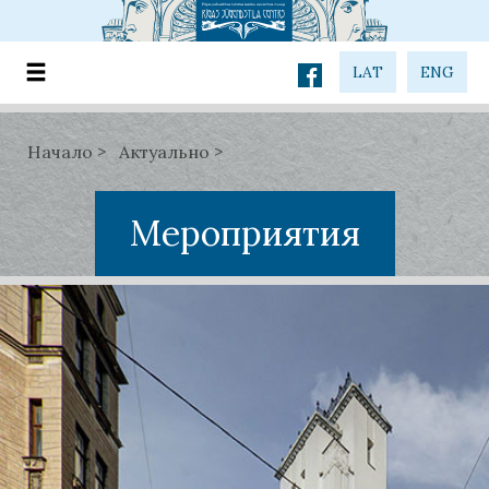
LAT
ENG
Начало
Актуально
Мероприятия