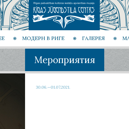
ЕЕ
МОДЕРН В РИГЕ
ГАЛЕРЕЯ
М
Мероприятия
30.06.—01.07.2021.