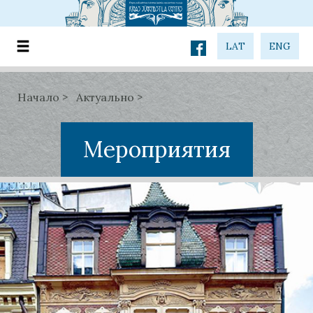
LAT
ENG
Начало
Актуально
Мероприятия