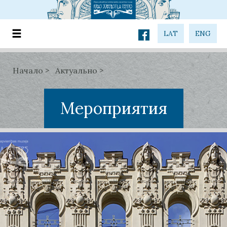
LAT
ENG
Начало
Актуально
Мероприятия