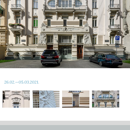
26.02.—05.03.2021.