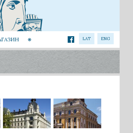
АГАЗИН
LAT
ENG