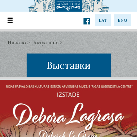
LAT
ENG
Начало
Актуально
Выставки