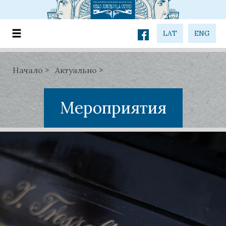
LAT
ENG
Начало
Актуально
Мероприятия