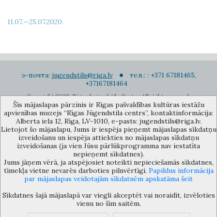
11.07.—25.07.2020.
э-почта:
jugendstils@riga.lv
тел.: : +371 67181465,
+37167181464
Copyright 2022. Rigas Jugendstila Centrs. All right reserved.
Šīs mājaslapas pārzinis ir Rīgas pašvaldības kultūras iestāžu
Подписаться на новости
apvienības muzejs “Rīgas Jūgendstila centrs”, kontaktinformācija:
Alberta iela 12, Rīga, LV-1010, e-pasts: jugendstils@riga.lv.
Lietojot šo mājaslapu, Jums ir iespēja pieņemt mājaslapas sīkdatņu
izveidošanu un iespēja attiekties no mājaslapas sīkdatņu
izveidošanas (ja vien Jūsu pārlūkprogramma nav iestatīta
nepieņemt sīkdatnes).
Jums jāņem vērā, ja atspējosiet noteikti nepieciešamās sīkdatnes,
Музей объединения культурных учереждений Рижского
tīmekļa vietne nevarēs darboties pilnvērtīgi.
Papildus informācija
самоуправления «Рижский центр югендстиля», улица Альберта 12,
par mājaslapas veidotajām sīkdatnēm apskatāma šeit
Рига, LV 1010, Латвия (дверной код: 12), jugendstils@riga.lv
Sīkdatnes šajā mājaslapā var viegli akceptēt vai noraidīt, izvēloties
vienu no šīm saitēm.